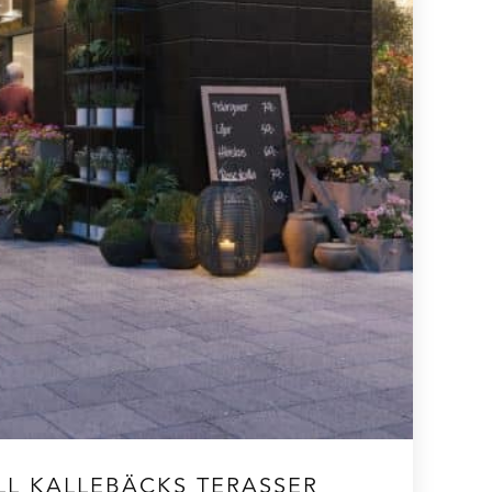
ILL KALLEBÄCKS TERASSER