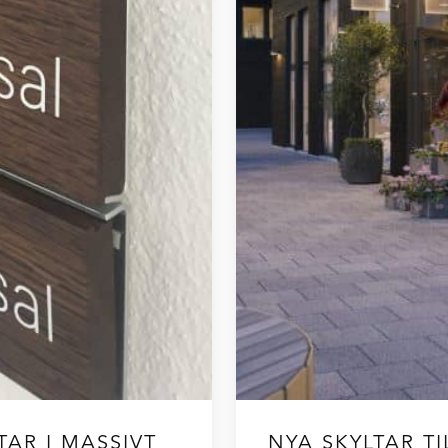
AR I MASSIVT
NYA SKYLTAR T