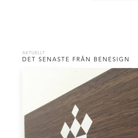
AKTUELLT
DET SENASTE FRÅN BENESIGN