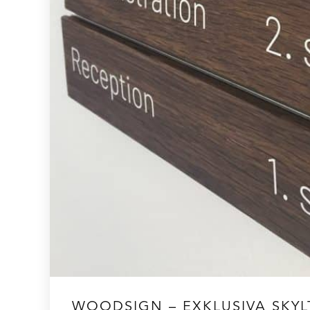
WOODSIGN – EXKLUSIVA SKYLT