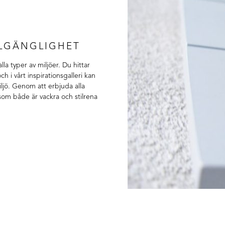
LLGÄNGLIGHET
la typer av miljöer. Du hittar
ch i vårt inspirationsgalleri kan
iljö. Genom att erbjuda alla
 som både är vackra och stilrena