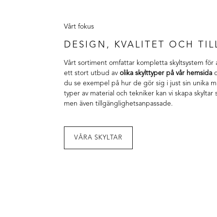
Vårt fokus
DESIGN, KVALITET OCH TI
Vårt sortiment omfattar kompletta skyltsystem för al
ett stort utbud av
olika skylttyper på vår hemsida
o
du se exempel på hur de gör sig i just sin unika m
typer av material och tekniker kan vi skapa skyltar
men även
tillgänglighetsanpassade
.
VÅRA SKYLTAR