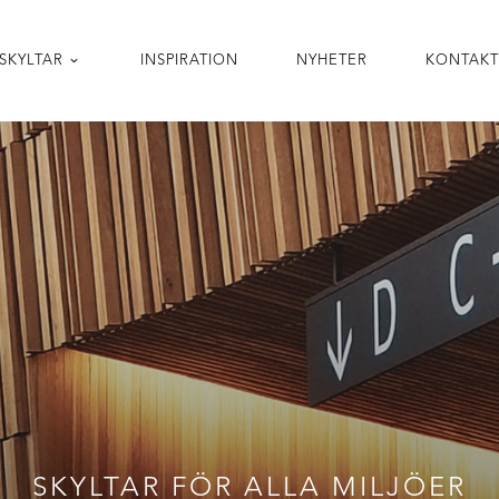
SKYLTAR
INSPIRATION
NYHETER
KONTAK
SKYLTAR FÖR ALLA MILJÖER