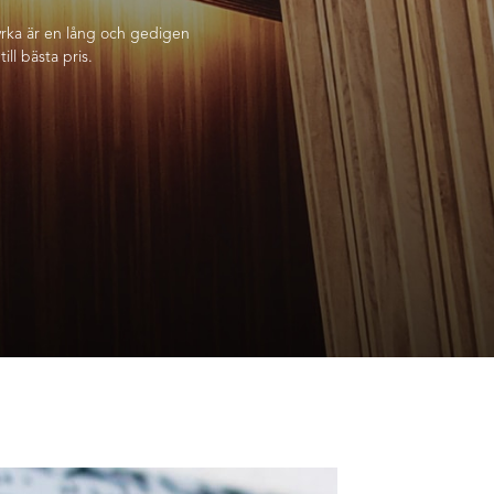
tyrka är en lång och gedigen
ill bästa pris.