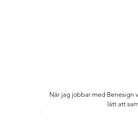
När jag jobbar med Benesign ve
lätt att s