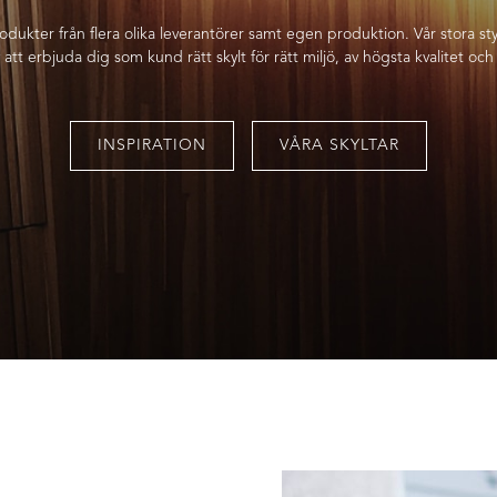
rodukter från flera olika leverantörer samt egen produktion. Vår stora s
att erbjuda dig som kund rätt skylt för rätt miljö, av högsta kvalitet och t
INSPIRATION
VÅRA SKYLTAR