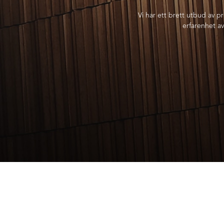
Vi har ett brett utbud av p
erfarenhet av 