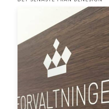
DET SENASTE FRÅN BENESIGN