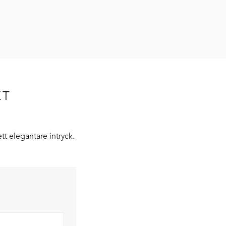
XT
tt elegantare intryck.