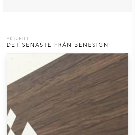
AKTUELLT
DET SENASTE FRÅN BENESIGN