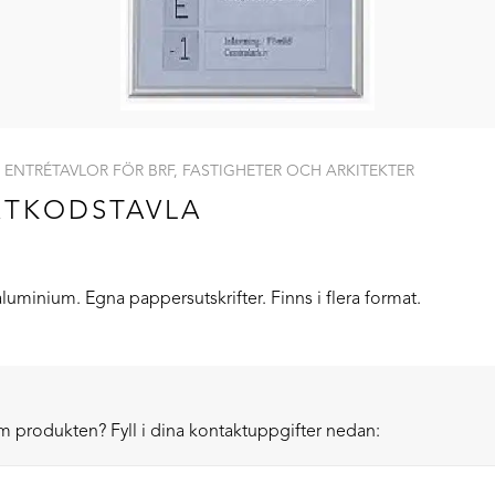
 ENTRÉTAVLOR FÖR BRF, FASTIGHETER OCH ARKITEKTER
RTKODSTAVLA
aluminium. Egna pappersutskrifter. Finns i flera format.
om produkten? Fyll i dina kontaktuppgifter nedan: