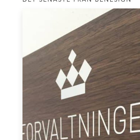
DET SENASTE FRÅN BENESIGN