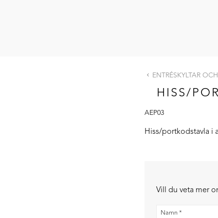
ENTRÉSKYLTAR OCH
HISS/PO
AEP03
Hiss/portkodstavla
i 
Vill du veta mer 