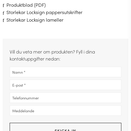
Produktblad (PDF)
Storlekar Locksign pappersutskrifter
Storlekar Locksign lameller
Vill du veta mer om produkten? Fyll i dina
kontaktuppgifter nedan: