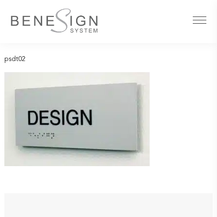
psdt02