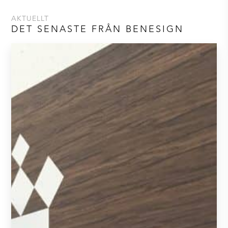
AKTUELLT
DET SENASTE FRÅN BENESIGN