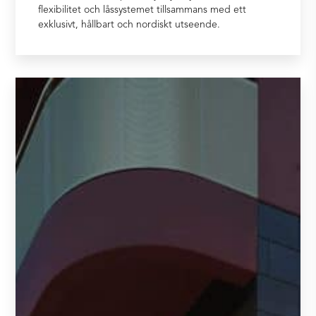
flexibilitet och låssystemet tillsammans med ett
exklusivt, hållbart och nordiskt utseende.