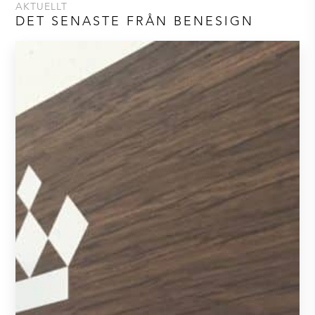
AKTUELLT
DET SENASTE FRÅN BENESIGN