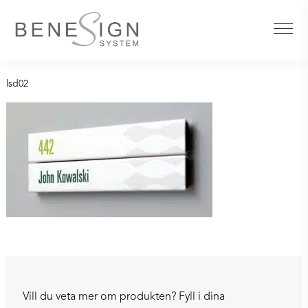
lsd02
Vill du veta mer om produkten? Fyll i dina