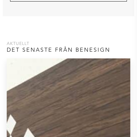
AKTUELLT
DET SENASTE FRÅN BENESIGN