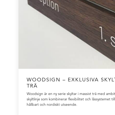
WOODSIGN – EXKLUSIVA SKYLT
TRÄ
Woodsign är en ny serie skyltar i massivt trä med ambi
skyltlinje som kombinerar flexibilitet och låssystemet t
hållbart och nordiskt utseende.