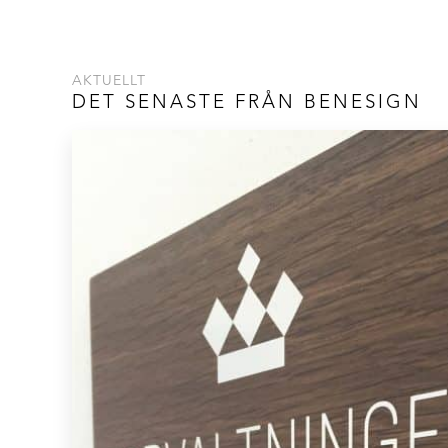
AKTUELLT
DET SENASTE FRÅN BENESIGN