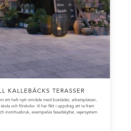
ILL KALLEBÄCKS TERASSER
am ett helt nytt område med bostäder, arbetsplatser,
skola och förskolor. Vi har fått i uppdrag att ta fram
ch inomhusbruk, exempelvis fasadskyltar, vajersystem