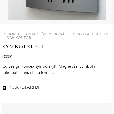
INOMHUSSKYLTAR FÖR TYDLIG VÄGVISNING I FASTIGHETER
OCH KONTOR
SYMBOLSKYLT
CSS04
Curvesign konvex
symbolskylt
. Magnetlås. Symbol i
folietext. Finns i flera format.
Produktblad (PDF)