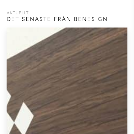
AKTUELLT
DET SENASTE FRÅN BENESIGN