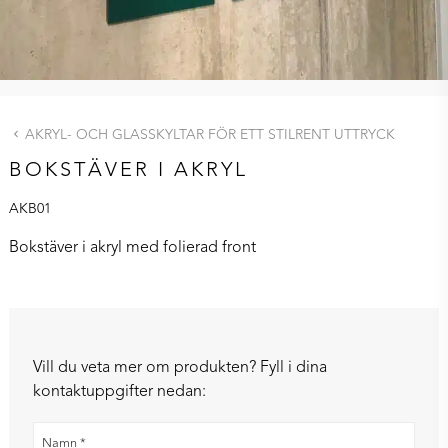
AKRYL- OCH GLASSKYLTAR FÖR ETT STILRENT UTTRYCK
BOKSTÄVER I AKRYL
AKB01
Bokstäver i akryl
med folierad front
Vill du veta mer om produkten? Fyll i dina
kontaktuppgifter nedan: