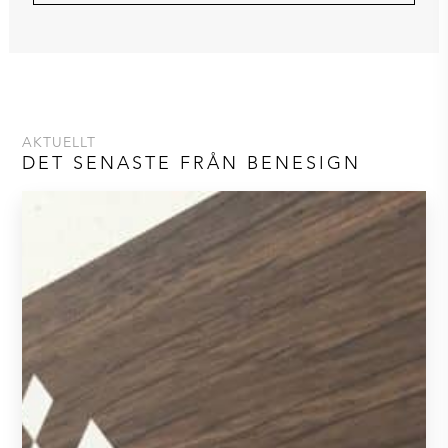
AKTUELLT
DET SENASTE FRÅN BENESIGN